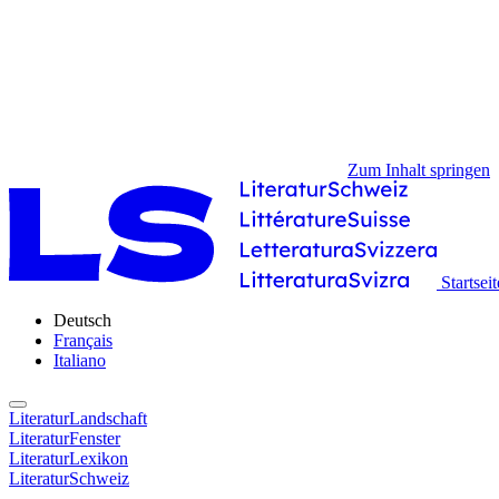
Zum Inhalt springen
Startseit
Deutsch
Français
Italiano
LiteraturLandschaft
LiteraturFenster
LiteraturLexikon
LiteraturSchweiz