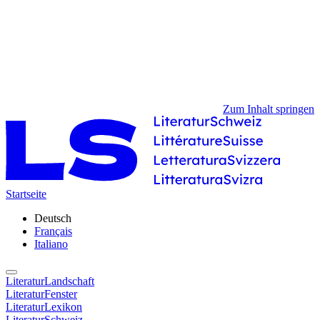
Zum Inhalt springen
Startseite
Deutsch
Français
Italiano
LiteraturLandschaft
LiteraturFenster
LiteraturLexikon
LiteraturSchweiz