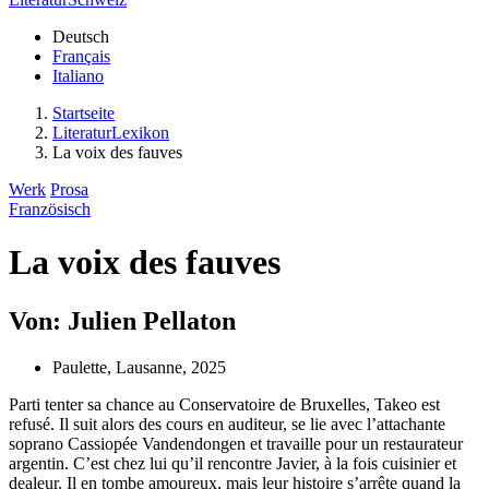
Deutsch
Français
Italiano
Startseite
LiteraturLexikon
La voix des fauves
Werk
Prosa
Französisch
La voix des fauves
Von: Julien Pellaton
Paulette, Lausanne, 2025
Parti tenter sa chance au Conservatoire de Bruxelles, Takeo est
refusé. Il suit alors des cours en auditeur, se lie avec l’attachante
soprano Cassiopée Vandendongen et travaille pour un restaurateur
argentin. C’est chez lui qu’il rencontre Javier, à la fois cuisinier et
dealeur. Il en tombe amoureux, mais leur histoire s’arrête quand la