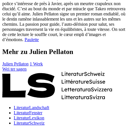
police s’intéresse de près à Javier, après un meurtre crapuleux non
élucidé. C’est au bout du monde et par miracle que Takeo retrouvera
celui qu’il aime. Julien Pellaton signe un premier roman endiablé, où
le destin ramène inlassablement les uns et les autres sur les mêmes
chemins. La passion pour guide, l’auto-dérision pour salut, ses
personnages traversent la vie en équilibristes, à toute vitesse. On sort
de cette lecture le souffle court, le cœur empli d’images et
d’émotions.
Paulette
Mehr zu Julien Pellaton
Julien Pellaton
1 Werk
Wei
ter
sagen
LiteraturLandschaft
LiteraturFenster
LiteraturLexikon
LiteraturSchweiz