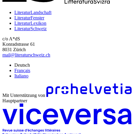
LiteraturLandschaft
LiteraturFenster
LiteraturLexikon
LiteraturSchweiz
c/o A*dS
Konradstrasse 61
8031 Zürich
mail@literaturschweiz.ch
Deutsch
Français
Italiano
Mit Unterstützung von
Hauptpartner