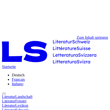
Zum Inhalt springen
Startseite
Deutsch
Français
Italiano
LiteraturLandschaft
LiteraturFenster
LiteraturLexikon
LiteraturSchweiz