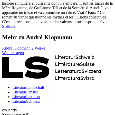
histoire singulière et puissante dont il s’empare. Il suit les traces de la
Mère Royaume, de Guillaume Tell et de la Sorcière d’Asuel. Il voit
apparaître un trésor et va commettre un crime. Vrai ? Faux ? Ce
roman au vitriol questionne les mythes et les illusions collectives.
C’est un récit sur le pouvoir, sur les valeurs et sur l’esprit de révolte.
Slatkine
Mehr zu André Klopmann
André Klopmann
2 Werke
Wei
ter
sagen
LiteraturLandschaft
LiteraturFenster
LiteraturLexikon
LiteraturSchweiz
c/o A*dS
Konradstrasse 61