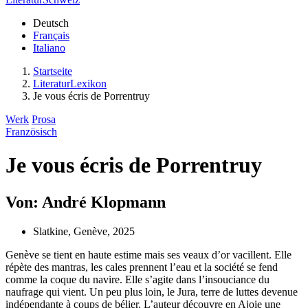
Deutsch
Français
Italiano
Startseite
LiteraturLexikon
Je vous écris de Porrentruy
Werk
Prosa
Französisch
Je vous écris de Porrentruy
Von: André Klopmann
Slatkine, Genève, 2025
Genève se tient en haute estime mais ses veaux d’or vacillent. Elle
répète des mantras, les cales prennent l’eau et la société se fend
comme la coque du navire. Elle s’agite dans l’insouciance du
naufrage qui vient. Un peu plus loin, le Jura, terre de luttes devenue
indépendante à coups de bélier. L’auteur découvre en Ajoie une