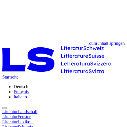
Zum Inhalt springen
Startseite
Deutsch
Français
Italiano
LiteraturLandschaft
LiteraturFenster
LiteraturLexikon
LiteraturSchweiz