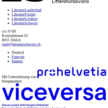
LiteraturLandschaft
LiteraturFenster
LiteraturLexikon
LiteraturSchweiz
c/o A*dS
Konradstrasse 61
8031 Zürich
mail@literaturschweiz.ch
Deutsch
Français
Italiano
Mit Unterstützung von
Hauptpartner