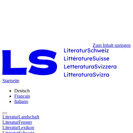
Zum Inhalt springen
Startseite
Deutsch
Français
Italiano
LiteraturLandschaft
LiteraturFenster
LiteraturLexikon
LiteraturSchweiz