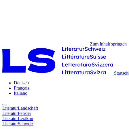
Zum Inhalt springen
Startseit
Deutsch
Français
Italiano
LiteraturLandschaft
LiteraturFenster
LiteraturLexikon
LiteraturSchweiz