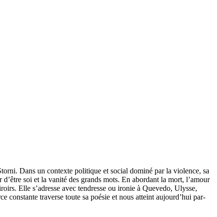
rni. Dans un contexte politique et social dominé par la violence, sa
ur d’être soi et la vanité des grands mots. En abordant la mort, l’amour
iroirs. Elle s’adresse avec tendresse ou ironie à Quevedo, Ulysse,
constante traverse toute sa poésie et nous atteint aujourd’hui par-