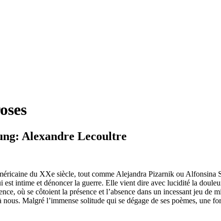
roses
ng: Alexandre Lecoultre
éricaine du XXe siècle, tout comme Alejandra Pizarnik ou Alfonsina Sto
i est intime et dénoncer la guerre. Elle vient dire avec lucidité la doule
nce, où se côtoient la présence et l’absence dans un incessant jeu de m
nous. Malgré l’immense solitude qui se dégage de ses poèmes, une force 