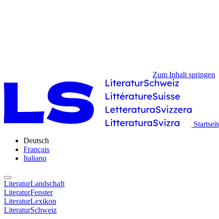
Zum Inhalt springen
Startseit
Deutsch
Français
Italiano
LiteraturLandschaft
LiteraturFenster
LiteraturLexikon
LiteraturSchweiz