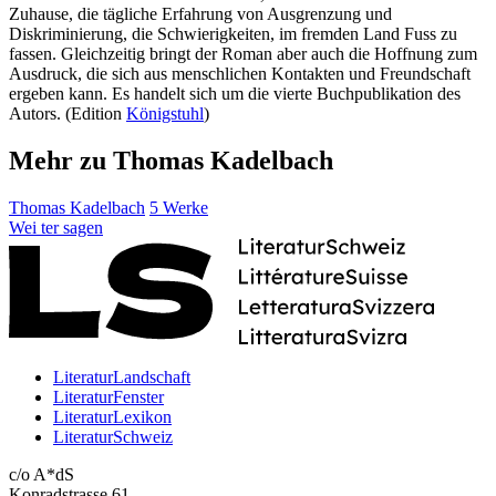
Zuhause, die tägliche Erfahrung von Ausgrenzung und
Diskriminierung, die Schwierigkeiten, im fremden Land Fuss zu
fassen. Gleichzeitig bringt der Roman aber auch die Hoffnung zum
Ausdruck, die sich aus menschlichen Kontakten und Freundschaft
ergeben kann. Es handelt sich um die vierte Buchpublikation des
Autors. (Edition
Königstuhl
)
Mehr zu Thomas Kadelbach
Thomas Kadelbach
5 Werke
Wei
ter
sagen
LiteraturLandschaft
LiteraturFenster
LiteraturLexikon
LiteraturSchweiz
c/o A*dS
Konradstrasse 61