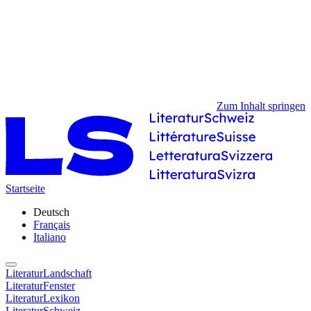
Zum Inhalt springen
Startseite
Deutsch
Français
Italiano
LiteraturLandschaft
LiteraturFenster
LiteraturLexikon
LiteraturSchweiz