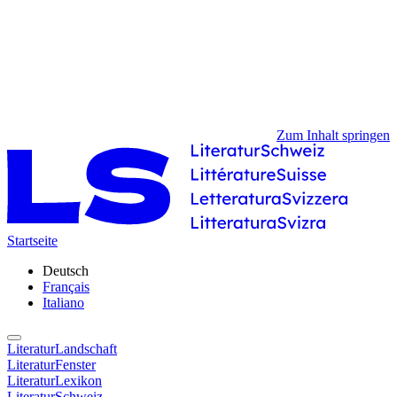
Zum Inhalt springen
Startseite
Deutsch
Français
Italiano
LiteraturLandschaft
LiteraturFenster
LiteraturLexikon
LiteraturSchweiz