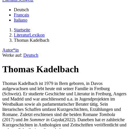
Deutsch
Français
Italiano
Startseite
LiteraturLexikon
Thomas Kadelbach
Autor*in
Werke auf:
Deutsch
Thomas Kadelbach
Thomas Kadelbach ist 1979 in Bern geboren, in Davos
aufgewachsen und lebt heute mit seiner Familie in Freiburg
(Schweiz). Er studierte Geschichte und Literatur in Freiburg, Angers
und Madrid und war anschliessend u.a. in Jugendprojekten im
Westbalkan sowie als parlamentarischer Berater tätig. Sein
literarisches Schaffen umfasst Kurzgeschichten, Erzählungen und
Romane. Zuletzt erschienen sind die beiden Romane
Tombola
(2017) und
Im Sommer in Gayda
(2022). Daneben hat er zahlreiche
Kurzgeschichten in Anthologien und Zeitschriften veröffentlicht und