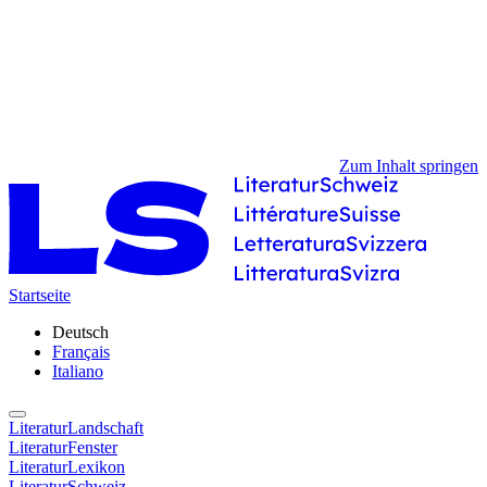
Zum Inhalt springen
Startseite
Deutsch
Français
Italiano
LiteraturLandschaft
LiteraturFenster
LiteraturLexikon
LiteraturSchweiz