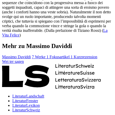
sequenze che coincidono con la progressiva messa a fuoco dei
soggetti inquadrati, capaci di attingere una sorta di eroismo povero
(anche i conforti hanno una veste sobria). Naturalmente il non detto
svolge qui un ruolo importante, producendo talvolta momenti
criptici, che tuttavia si spiegano con l’impossibilità di esprimersi per
verba quando la commozione vince e stringe la gola o quando la
verità risulta inafferrabile. (Dalla prefazione di Tiziano Rossi) (
La
Vita Felice
)
Mehr zu Massimo Daviddi
Massimo Daviddi
7 Werke
1 Fokusartikel
1 Kurzrezension
Wei
ter
sagen
LiteraturLandschaft
LiteraturFenster
LiteraturLexikon
LiteraturSchweiz