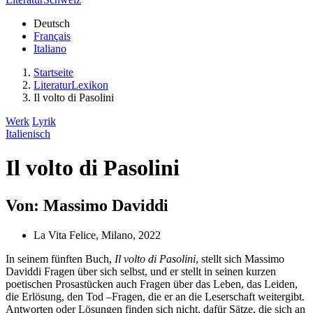
Deutsch
Français
Italiano
Startseite
LiteraturLexikon
Il volto di Pasolini
Werk
Lyrik
Italienisch
Il volto di Pasolini
Von: Massimo Daviddi
La Vita Felice, Milano, 2022
In seinem fünften Buch,
Il volto di Pasolini
, stellt sich Massimo
Daviddi Fragen über sich selbst, und er stellt in seinen kurzen
poetischen Prosastücken auch Fragen über das Leben, das Leiden,
die Erlösung, den Tod –Fragen, die er an die Leserschaft weitergibt.
Antworten oder Lösungen finden sich nicht, dafür Sätze, die sich an