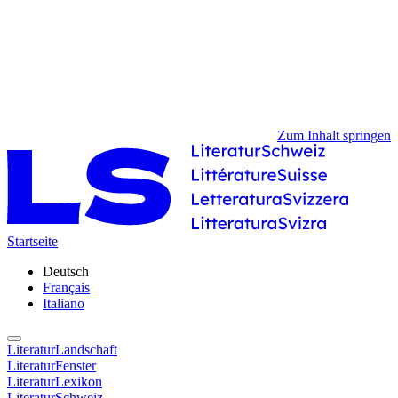
Zum Inhalt springen
Startseite
Deutsch
Français
Italiano
LiteraturLandschaft
LiteraturFenster
LiteraturLexikon
LiteraturSchweiz