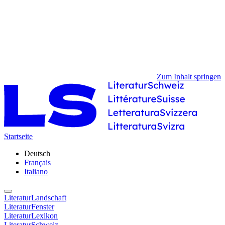
Zum Inhalt springen
Startseite
Deutsch
Français
Italiano
LiteraturLandschaft
LiteraturFenster
LiteraturLexikon
LiteraturSchweiz