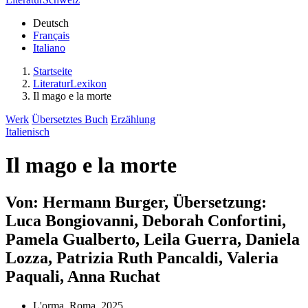
Deutsch
Français
Italiano
Startseite
LiteraturLexikon
Il mago e la morte
Werk
Übersetztes Buch
Erzählung
Italienisch
Il mago e la morte
Von: Hermann Burger, Übersetzung:
Luca Bongiovanni, Deborah Confortini,
Pamela Gualberto, Leila Guerra, Daniela
Lozza, Patrizia Ruth Pancaldi, Valeria
Paquali, Anna Ruchat
L'orma, Roma, 2025