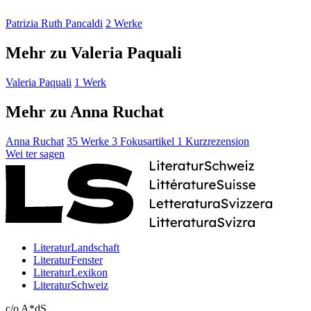
Patrizia Ruth Pancaldi
2 Werke
Mehr zu Valeria Paquali
Valeria Paquali
1 Werk
Mehr zu Anna Ruchat
Anna Ruchat
35 Werke
3 Fokusartikel
1 Kurzrezension
Wei
ter
sagen
LiteraturLandschaft
LiteraturFenster
LiteraturLexikon
LiteraturSchweiz
c/o A*dS