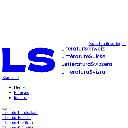
Zum Inhalt springen
Startseite
Deutsch
Français
Italiano
LiteraturLandschaft
LiteraturFenster
LiteraturLexikon
LiteraturSchweiz