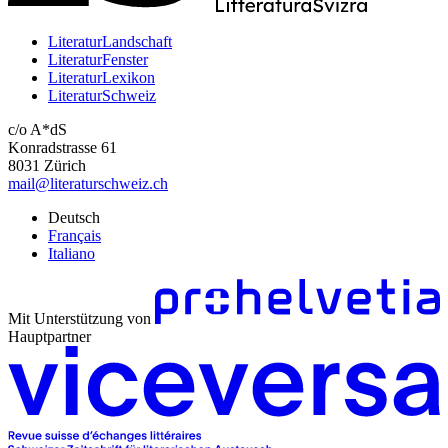
LiteraturLandschaft
LiteraturFenster
LiteraturLexikon
LiteraturSchweiz
c/o A*dS
Konradstrasse 61
8031 Zürich
mail@literaturschweiz.ch
Deutsch
Français
Italiano
Mit Unterstützung von
Hauptpartner