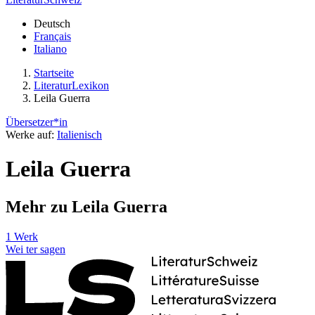
Deutsch
Français
Italiano
Startseite
LiteraturLexikon
Leila Guerra
Übersetzer*in
Werke auf:
Italienisch
Leila Guerra
Mehr zu Leila Guerra
1 Werk
Wei
ter
sagen