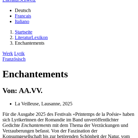
Deutsch
Français
Italiano
Startseite
LiteraturLexikon
Enchantements
Werk
Lyrik
Französisch
Enchantements
Von: AA.VV.
La Veilleuse, Lausanne, 2025
Für die Ausgabe 2025 des Festivals «Printemps de la Poésie» haben
sich Lyrikerïnnen der Romandie im Band unveröffentlichter
Gedichte
Enchantements
mit dem Thema der Verzückungen und
Verzauberungen befasst. Von der Faszination der
Konsumgesellschaft bis zur betörenden Schönheit der Natur, vom