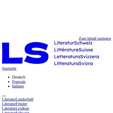
Zum Inhalt springen
Startseite
Deutsch
Français
Italiano
LiteraturLandschaft
LiteraturFenster
LiteraturLexikon
LiteraturSchweiz