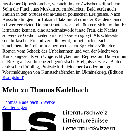
russischer Oppositioneller, versucht in der Zwischenzeit, seinem
Sohn die Flucht aus Moskau zu ermöglichen. Bald gerät auch
Fabian in den Strudel der aktuellen politischen Ereignisse. Nach
Ausschreitungen am Taksim-Platz findet er in der Residenz einen
schwer verletzten Demonstranten vor und kümmert sich um ihn. Er
lernt Azra kennen, eine geheimnisvolle junge Frau, die Nachts
subversive Gedichtzeilen an die Fassaden sprayt. Als schliesslich
sein türkischer Freund verhaftet wird, bringt auch er sich
zunehmend in Gefahr.In einer poetischen Sprache erzählt der
Roman vom Schock des Unbekannten und von der Macht von
Kunst angesichts von Ungerechtigkeit und Repression. Dabei nimmt
er Bezug auf zahlreiche zeitgenössische Ereignisse, wie z. B. den
arabischen Frühling, Proteste in Lateinamerika oder mutige
Wortmeldungen von Kunstschaffenden im Ukrainekrieg. (Edition
Königstuhl
)
Mehr zu Thomas Kadelbach
Thomas Kadelbach
5 Werke
Wei
ter
sagen