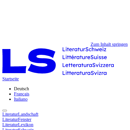
Zum Inhalt springen
Startseite
Deutsch
Français
Italiano
LiteraturLandschaft
LiteraturFenster
LiteraturLexikon
LiteraturSchweiz