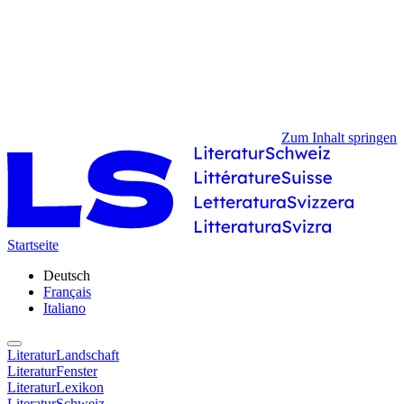
Zum Inhalt springen
Startseite
Deutsch
Français
Italiano
LiteraturLandschaft
LiteraturFenster
LiteraturLexikon
LiteraturSchweiz