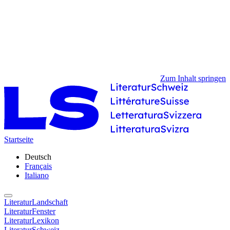
Zum Inhalt springen
Startseite
Deutsch
Français
Italiano
LiteraturLandschaft
LiteraturFenster
LiteraturLexikon
LiteraturSchweiz