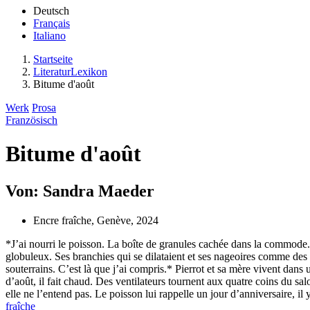
Deutsch
Français
Italiano
Startseite
LiteraturLexikon
Bitume d'août
Werk
Prosa
Französisch
Bitume d'août
Von: Sandra Maeder
Encre fraîche, Genève, 2024
*J’ai nourri le poisson. La boîte de granules cachée dans la commode. J
globuleux. Ses branchies qui se dilataient et ses nageoires comme des 
souterrains. C’est là que j’ai compris.* Pierrot et sa mère vivent dans
d’août, il fait chaud. Des ventilateurs tournent aux quatre coins du sa
elle ne l’entend pas. Le poisson lui rappelle un jour d’anniversaire, il
fraîche