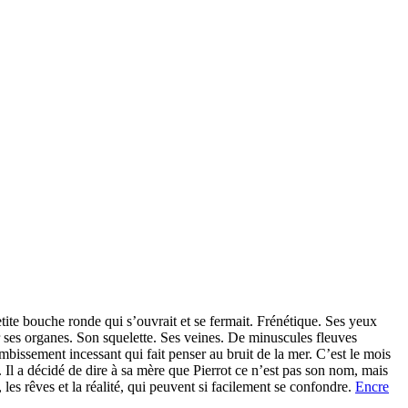
etite bouche ronde qui s’ouvrait et se fermait. Frénétique. Ses yeux
r ses organes. Son squelette. Ses veines. De minuscules fleuves
ombissement incessant qui fait penser au bruit de la mer. C’est le mois
. Il a décidé de dire à sa mère que Pierrot ce n’est pas son nom, mais
 les rêves et la réalité, qui peuvent si facilement se confondre.
Encre