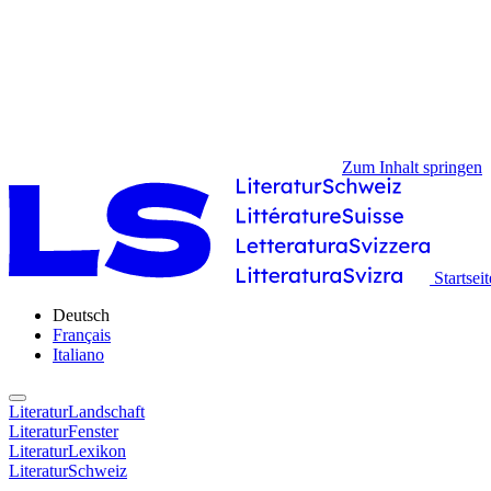
Zum Inhalt springen
Startseit
Deutsch
Français
Italiano
LiteraturLandschaft
LiteraturFenster
LiteraturLexikon
LiteraturSchweiz