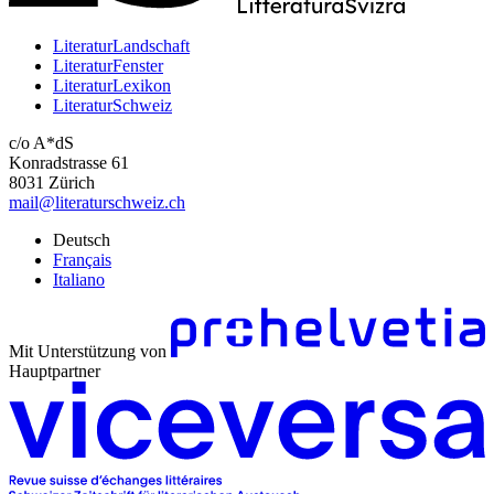
LiteraturLandschaft
LiteraturFenster
LiteraturLexikon
LiteraturSchweiz
c/o A*dS
Konradstrasse 61
8031 Zürich
mail@literaturschweiz.ch
Deutsch
Français
Italiano
Mit Unterstützung von
Hauptpartner