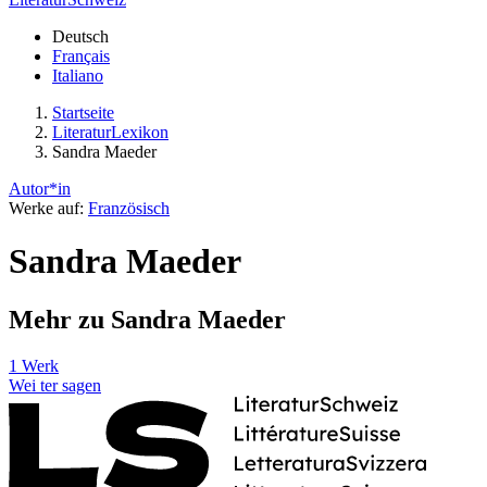
Deutsch
Français
Italiano
Startseite
LiteraturLexikon
Sandra Maeder
Autor*in
Werke auf:
Französisch
Sandra Maeder
Mehr zu Sandra Maeder
1 Werk
Wei
ter
sagen