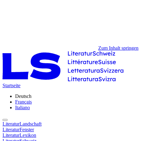
Zum Inhalt springen
Startseite
Deutsch
Français
Italiano
LiteraturLandschaft
LiteraturFenster
LiteraturLexikon
LiteraturSchweiz