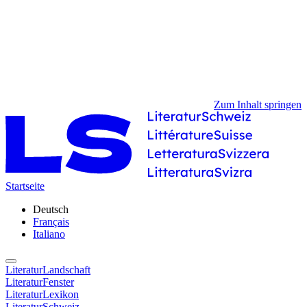
Zum Inhalt springen
Startseite
Deutsch
Français
Italiano
LiteraturLandschaft
LiteraturFenster
LiteraturLexikon
LiteraturSchweiz