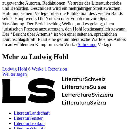
zugewandte Autoren, Redaktionen, Vertreter des Literaturbetriebs
und Behörden. Geschildert wird ein mehrjähriger Streit zwischen
Hohl und seinem Verleger über die Publikation des zweiten Bands
seines Hauptwerks Die Notizen oder Von der unvoreiligen
Versöhnung. Der Bericht schlug Wellen, und es gelang, einen
juristischen Prozess anzustrengen, den Hohl letztinstanzlich gewann.
Der *Bericht über Artemis* ist von einer seltenen, sprachlichen
Durchschlagskraft. Er ist eine genuin literarische Waffe eines Autors
im aufwühlenden Kampf um sein Werk. (
Suhrkamp
Verlag)
Mehr zu Ludwig Hohl
Ludwig Hohl
6 Werke
1 Rezension
Wei
ter
sagen
LiteraturLandschaft
LiteraturFenster
LiteraturLexikon
LiteraturSchweiz