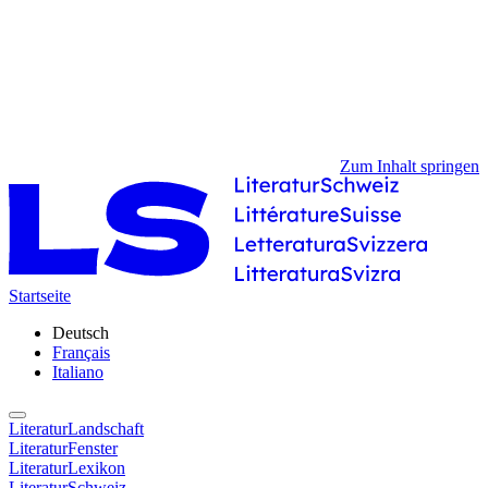
Zum Inhalt springen
Startseite
Deutsch
Français
Italiano
LiteraturLandschaft
LiteraturFenster
LiteraturLexikon
LiteraturSchweiz