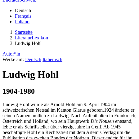
Deutsch
Français
Italiano
Startseite
LiteraturLexikon
Ludwig Hohl
Autor*in
Werke auf:
Deutsch
Italienisch
Ludwig Hohl
1904-1980
Ludwig Hohl wurde als Arnold Hohl am 9. April 1904 im
schweizerischen Netstal im Kanton Glarus geboren.1924 änderte er
seinen Namen amtlich zu Ludwig. Nach Aufenthalten in Frankreich,
Österreich und Holland, wo sein Hauptwerk
Die Notizen
entstand,
lebte er als Schriftsteller über vierzig Jahre in Genf. Ab 1945
beschäftigte Hohl ein Rechtsstreit mit dem Artemis-Verlag um die
Publikation des zweiten Bandes der Notizen. Dieser endete für ihn