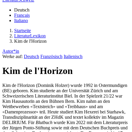
Deutsch
Français
Italiano
Startseite
LiteraturLexikon
Kim de l'Horizon
Autor*in
Werke auf:
Deutsch
Französisch
Italienisch
Kim de l'Horizon
Kim de l'Horizon (Dominik Holzer) wurde 1992 in Ostermundigen
(BE) geboren. Kim studierte an der Universität Zürich und am
Schweizerischen Literaturinstitut Biel. In der Spielzeit 21/22 war
Kim Hausautorïn an den Bühnen Bern. Kim nahm an den
Wettbewerben «Textstreich» und «Treibhaus» und am
«Damenprozessor» teil. Heute studiert Kim Hexerei bei Starhawk,
Transdisziplinarität an der ZHdK und textet kollektiv im Magazin
DELIRIUM. Für
Blutbuch
wurde Kim 2022 mit dem Literaturpreis
der Jürgen Ponto-Stiftung sowie mit dem Deutschen Buchpreis und