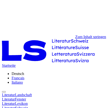
Zum Inhalt springen
Startseite
Deutsch
Français
Italiano
LiteraturLandschaft
LiteraturFenster
LiteraturLexikon
LiteraturSchweiz