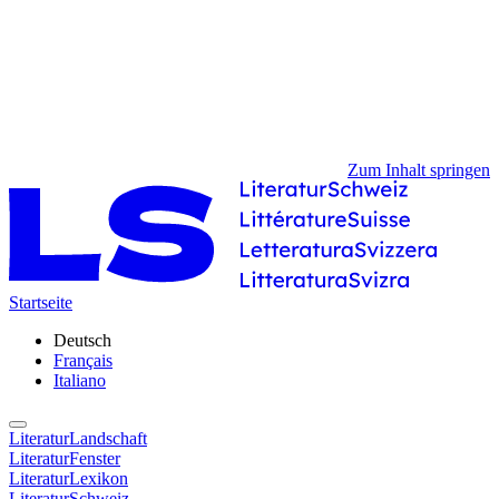
Zum Inhalt springen
Startseite
Deutsch
Français
Italiano
LiteraturLandschaft
LiteraturFenster
LiteraturLexikon
LiteraturSchweiz