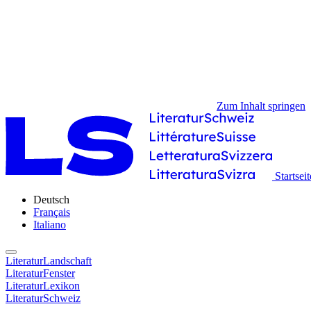
Zum Inhalt springen
Startseit
Deutsch
Français
Italiano
LiteraturLandschaft
LiteraturFenster
LiteraturLexikon
LiteraturSchweiz