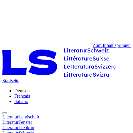
Zum Inhalt springen
Startseite
Deutsch
Français
Italiano
LiteraturLandschaft
LiteraturFenster
LiteraturLexikon
LiteraturSchweiz