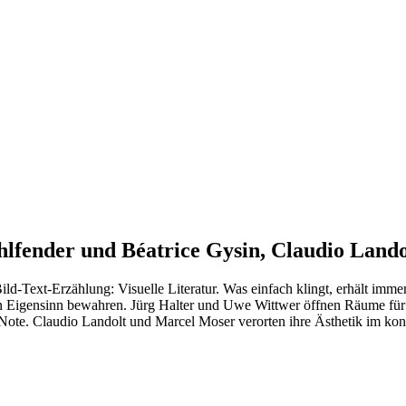
hlfender und Béatrice Gysin, Claudio Land
Text-Erzählung: Visuelle Literatur. Was einfach klingt, erhält immer 
hren Eigensinn bewahren. Jürg Halter und Uwe Wittwer öffnen Räume für 
ote. Claudio Landolt und Marcel Moser verorten ihre Ästhetik im konstr