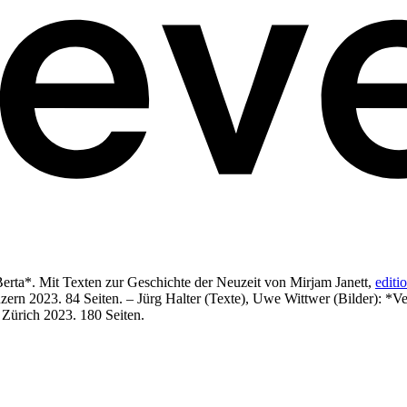
Berta*. Mit Texten zur Geschichte der Neuzeit von Mirjam Janett,
editi
uzern 2023. 84 Seiten. – Jürg Halter (Texte), Uwe Wittwer (Bilder): *V
, Zürich 2023. 180 Seiten.