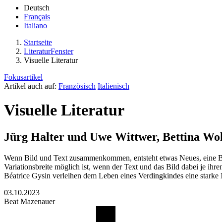
Deutsch
Français
Italiano
Startseite
LiteraturFenster
Visuelle Literatur
Fokusartikel
Artikel auch auf:
Französisch
Italienisch
Visuelle Literatur
Jürg Halter und Uwe Wittwer, Bettina Wo
Wenn Bild und Text zusammenkommen, entsteht etwas Neues, eine Bild-
Variationsbreite möglich ist, wenn der Text und das Bild dabei je i
Béatrice Gysin verleihen dem Leben eines Verdingkindes eine starke N
03.10.2023
Beat Mazenauer