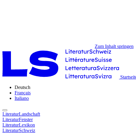
Zum Inhalt springen
Startseit
Deutsch
Français
Italiano
LiteraturLandschaft
LiteraturFenster
LiteraturLexikon
LiteraturSchweiz