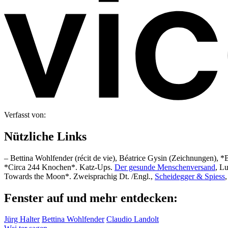
Verfasst von:
Nützliche Links
– Bettina Wohlfender (récit de vie), Béatrice Gysin (Zeichnungen), *
*Circa 244 Knochen*. Katz-Ups.
Der gesunde Menschenversand
, L
Towards the Moon*. Zweisprachig Dt. /Engl.,
Scheidegger & Spiess
Fenster auf und mehr entdecken:
Jürg Halter
Bettina Wohlfender
Claudio Landolt