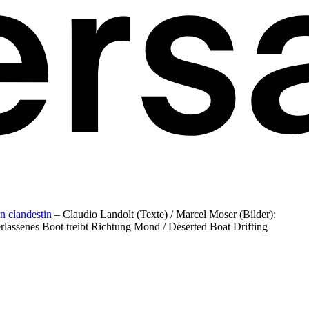
on clandestin
– Claudio Landolt (Texte) / Marcel Moser (Bilder):
erlassenes Boot treibt Richtung Mond / Deserted Boat Drifting