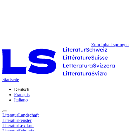
Zum Inhalt springen
Startseite
Deutsch
Français
Italiano
LiteraturLandschaft
LiteraturFenster
LiteraturLexikon
LiteraturSchweiz