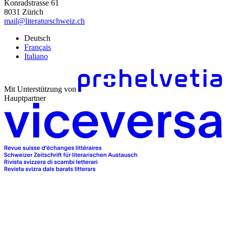
Konradstrasse 61
8031 Zürich
mail@literaturschweiz.ch
Deutsch
Français
Italiano
Mit Unterstützung von
Hauptpartner