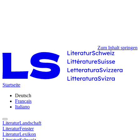
Zum Inhalt springen
Startseite
Deutsch
Français
Italiano
LiteraturLandschaft
LiteraturFenster
LiteraturLexikon
LiteraturSchweiz