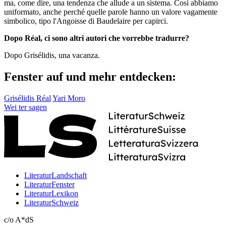
ma, come dire, una tendenza che allude a un sistema. Così abbiamo
uniformato, anche perché quelle parole hanno un valore vagamente
simbolico, tipo l'Angoisse di Baudelaire per capirci.
Dopo Réal, ci sono altri autori che vorrebbe tradurre?
Dopo Grisélidis, una vacanza.
Fenster auf und mehr entdecken:
Grisélidis Réal
Yari Moro
Wei
ter
sagen
LiteraturLandschaft
LiteraturFenster
LiteraturLexikon
LiteraturSchweiz
c/o A*dS