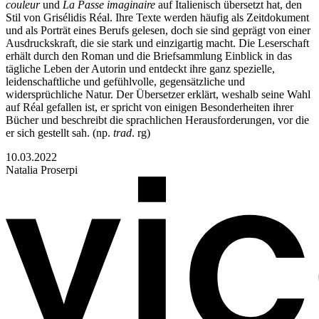
couleur
und
La Passe imaginaire
auf Italienisch übersetzt hat, den
Stil von Grisélidis Réal. Ihre Texte werden häufig als Zeitdokument
und als Porträt eines Berufs gelesen, doch sie sind geprägt von einer
Ausdruckskraft, die sie stark und einzigartig macht. Die Leserschaft
erhält durch den Roman und die Briefsammlung Einblick in das
tägliche Leben der Autorin und entdeckt ihre ganz spezielle,
leidenschaftliche und gefühlvolle, gegensätzliche und
widersprüchliche Natur. Der Übersetzer erklärt, weshalb seine Wahl
auf Réal gefallen ist, er spricht von einigen Besonderheiten ihrer
Bücher und beschreibt die sprachlichen Herausforderungen, vor die
er sich gestellt sah. (np.
trad
. rg)
10.03.2022
Natalia Proserpi