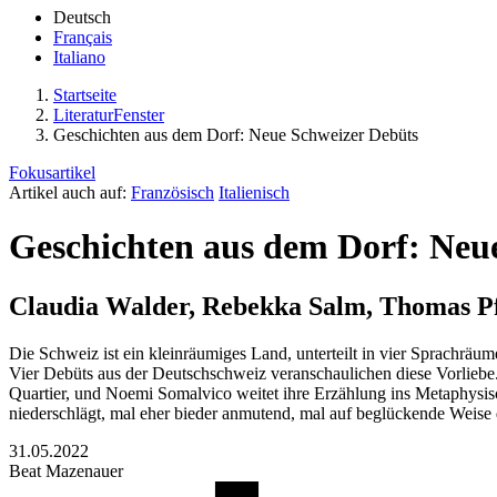
Deutsch
Français
Italiano
Startseite
LiteraturFenster
Geschichten aus dem Dorf: Neue Schweizer Debüts
Fokusartikel
Artikel auch auf:
Französisch
Italienisch
Geschichten aus dem Dorf: Neu
Claudia Walder, Rebekka Salm, Thomas P
Die Schweiz ist ein kleinräumiges Land, unterteilt in vier Sprachräume
Vier Debüts aus der Deutschschweiz veranschaulichen diese Vorliebe.
Quartier, und Noemi Somalvico weitet ihre Erzählung ins Metaphysisch
niederschlägt, mal eher bieder anmutend, mal auf beglückende Weise 
31.05.2022
Beat Mazenauer