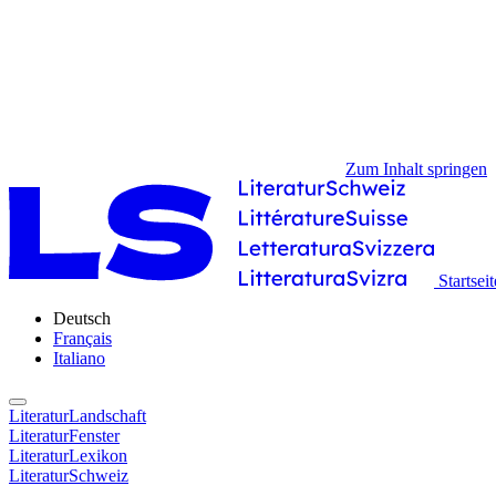
Zum Inhalt springen
Startseit
Deutsch
Français
Italiano
LiteraturLandschaft
LiteraturFenster
LiteraturLexikon
LiteraturSchweiz