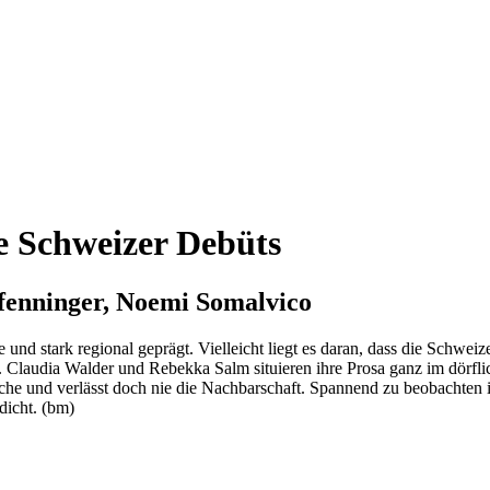
e Schweizer Debüts
fenninger, Noemi Somalvico
 und stark regional geprägt. Vielleicht liegt es daran, dass die Schweize
 Claudia Walder und Rebekka Salm situieren ihre Prosa ganz im dörfli
e und verlässt doch nie die Nachbarschaft. Spannend zu beobachten ist 
dicht. (bm)