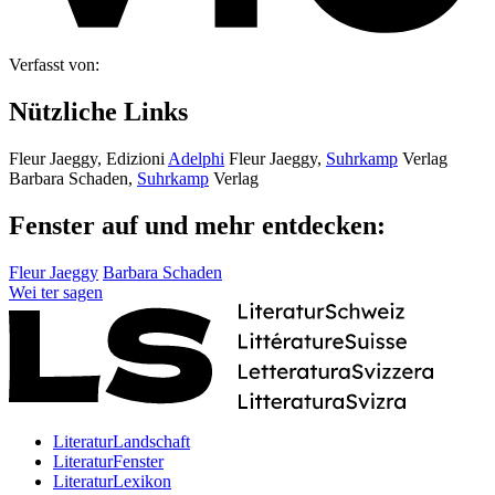
Verfasst von:
Nützliche Links
Fleur Jaeggy, Edizioni
Adelphi
Fleur Jaeggy,
Suhrkamp
Verlag
Barbara Schaden,
Suhrkamp
Verlag
Fenster auf und mehr entdecken:
Fleur Jaeggy
Barbara Schaden
Wei
ter
sagen
LiteraturLandschaft
LiteraturFenster
LiteraturLexikon