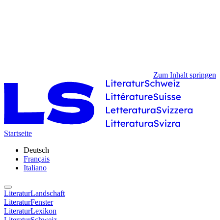
Zum Inhalt springen
Startseite
Deutsch
Français
Italiano
LiteraturLandschaft
LiteraturFenster
LiteraturLexikon
LiteraturSchweiz