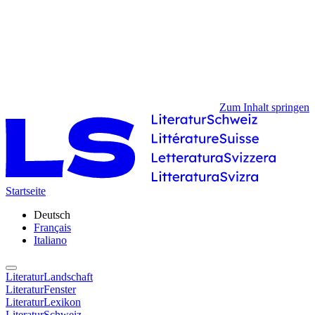
Zum Inhalt springen
Startseite
Deutsch
Français
Italiano
LiteraturLandschaft
LiteraturFenster
LiteraturLexikon
LiteraturSchweiz