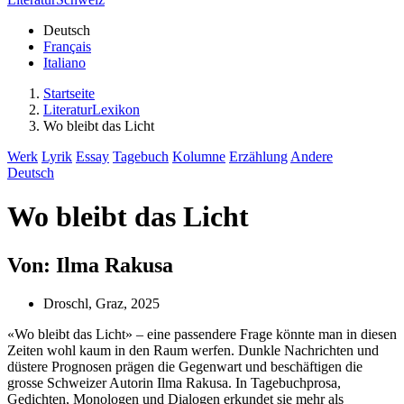
Deutsch
Français
Italiano
Startseite
LiteraturLexikon
Wo bleibt das Licht
Werk
Lyrik
Essay
Tagebuch
Kolumne
Erzählung
Andere
Deutsch
Wo bleibt das Licht
Von: Ilma Rakusa
Droschl, Graz, 2025
«Wo bleibt das Licht» – eine passendere Frage könnte man in diesen
Zeiten wohl kaum in den Raum werfen. Dunkle Nachrichten und
düstere Prognosen prägen die Gegenwart und beschäftigen die
grosse Schweizer Autorin Ilma Rakusa. In Tagebuchprosa,
Gedichten, Monologen und Dialogen erkundet sie mehr als