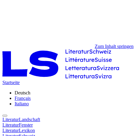
Zum Inhalt springen
Startseite
Deutsch
Français
Italiano
LiteraturLandschaft
LiteraturFenster
LiteraturLexikon
LiteraturSchweiz