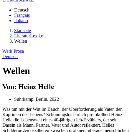
Deutsch
Français
Italiano
Startseite
LiteraturLexikon
Wellen
Werk
Prosa
Deutsch
Wellen
Von: Heinz Helle
Suhrkamp, Berlin, 2022
Was tun mit der Wut im Bauch, der Überforderung als Vater, den
Kapriolen des Lebens? Schonungslos ehrlich protokolliert Heinz
Helle die Lebenswelt eines 40-jährigen Ich-Erzählers, der sein
Dasein als Mann, Partner, Vater und Autor reflektiert. Helles
Schilderungen oszillieren zwischen profanen, überaus menschlichen