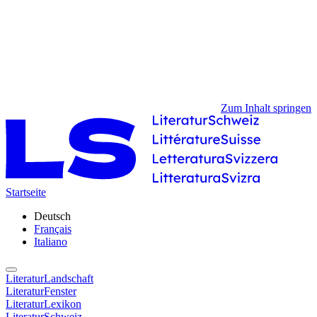
Zum Inhalt springen
Startseite
Deutsch
Français
Italiano
LiteraturLandschaft
LiteraturFenster
LiteraturLexikon
LiteraturSchweiz