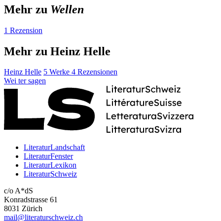
Mehr zu
Wellen
1 Rezension
Mehr zu Heinz Helle
Heinz Helle
5 Werke
4 Rezensionen
Wei
ter
sagen
LiteraturLandschaft
LiteraturFenster
LiteraturLexikon
LiteraturSchweiz
c/o A*dS
Konradstrasse 61
8031 Zürich
mail@literaturschweiz.ch