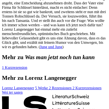
angeht, eine Entscheidung abzunehmen droht. Dass der Vater eine
Firma für Schlüssel hinterlässt, macht es nicht einfacher: Denn
erstens ist sie so gut wie bankrott, und zweitens steht er nun mit drei
Tonnen Rohschlüssel da. Der Versuch, sie loszuwerden, führt ihn
bis nach Tansania. Und er stellt ihn auch vor die Frage: Was wollte
ich immer schon werden – und was kann ich jetzt noch dafür tun?
Lorenz Langenegger hat einmal mehr ein zutiefst
menschenfreundliches, optimistisches Buch geschrieben. Mit
liebevoller Gelassenheit gibt es uns eine Ahnung davon, dass es das
Glück gibt, und erzählt mit feinem Humor von den Umwegen, bis
wir es gefunden haben. (
Jung und Jung
)
Mehr zu
Was man jetzt noch tun kann
1 Kurzrezension
Mehr zu Lorenz Langenegger
Lorenz Langenegger
5 Werke
2 Rezensionen
2 Kurzrezensionen
Wei
ter
sagen