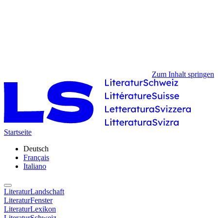
Zum Inhalt springen
Startseite
Deutsch
Français
Italiano
LiteraturLandschaft
LiteraturFenster
LiteraturLexikon
LiteraturSchweiz