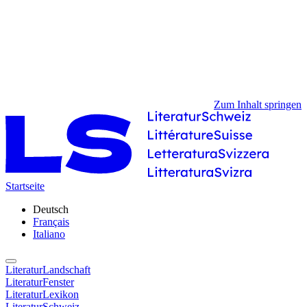
Zum Inhalt springen
Startseite
Deutsch
Français
Italiano
LiteraturLandschaft
LiteraturFenster
LiteraturLexikon
LiteraturSchweiz