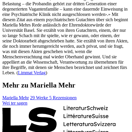
Belastung – die Probandin gehört zur dritten Generation einer
degenerierten Vagantenfamilie – kann eine dauernde Einweisung in
eine Psychiatrische Klinik nicht ausgeschlossen werden›.» Mit
diesem Zitat aus einem psychiatrischen Gutachten über sich beginnt
Mariella Mehrs Rede anlässlich der Ehrendoktorwürde der
Universität Basel. Sie erzählt von ihren Gutachtern, einem, der nur
so lange Schach mit ihr spielte, wie er gewann, oder einem, der
seine Doktorarbeit abgeschrieben hatte. Sie erzählt von ihren Akten,
die noch immer herumgereicht werden, auch privat, und sie fragt,
was mit diesen Akten geschehen wird, wenn die
Menschenverachtung mal wieder Oberhand gewinnt. Und sie
appelliert an die Wissenschaft, Verantwortung zu übernehmen für
ihre Begriffe, mit denen sie Menschen bezeichnet und zeichnet fürs
Leben. (
Limmat Verlag
)
Mehr zu Mariella Mehr
Mariella Mehr
29 Werke
5 Rezensionen
Wei
ter
sagen