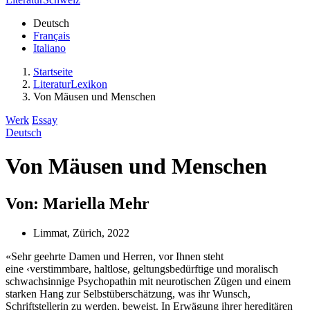
Deutsch
Français
Italiano
Startseite
LiteraturLexikon
Von Mäusen und Menschen
Werk
Essay
Deutsch
Von Mäusen und Menschen
Von: Mariella Mehr
Limmat, Zürich, 2022
«Sehr geehrte Damen und Herren, vor Ihnen steht
eine ‹verstimmbare, haltlose, geltungsbedürftige und moralisch
schwachsinnige Psychopathin mit neurotischen Zügen und einem
starken Hang zur Selbstüberschätzung, was ihr Wunsch,
Schriftstellerin zu werden, beweist. In Erwägung ihrer hereditären