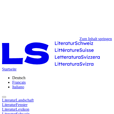
Zum Inhalt springen
Startseite
Deutsch
Français
Italiano
LiteraturLandschaft
LiteraturFenster
LiteraturLexikon
LiteraturSchweiz