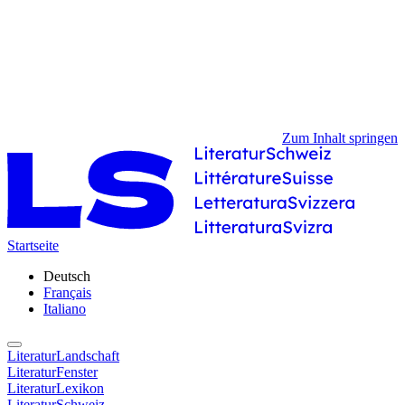
Zum Inhalt springen
Startseite
Deutsch
Français
Italiano
LiteraturLandschaft
LiteraturFenster
LiteraturLexikon
LiteraturSchweiz