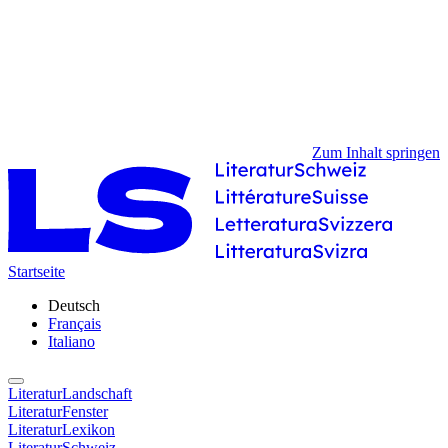
Zum Inhalt springen
Startseite
Deutsch
Français
Italiano
LiteraturLandschaft
LiteraturFenster
LiteraturLexikon
LiteraturSchweiz