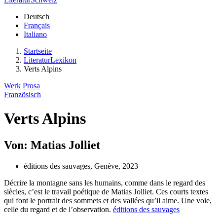
Deutsch
Français
Italiano
Startseite
LiteraturLexikon
Verts Alpins
Werk
Prosa
Französisch
Verts Alpins
Von: Matias Jolliet
éditions des sauvages, Genève, 2023
Décrire la montagne sans les humains, comme dans le regard des
siècles, c’est le travail poétique de Matias Jolliet. Ces courts textes
qui font le portrait des sommets et des vallées qu’il aime. Une voie,
celle du regard et de l’observation.
éditions des sauvages