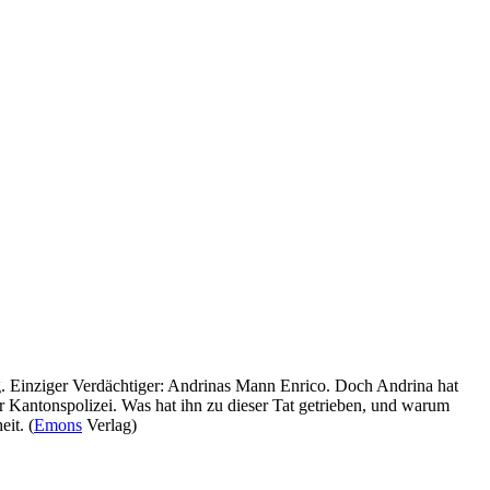
g. Einziger Verdächtiger: Andrinas Mann Enrico. Doch Andrina hat
 Kantonspolizei. Was hat ihn zu dieser Tat getrieben, und warum
it. (
Emons
Verlag)