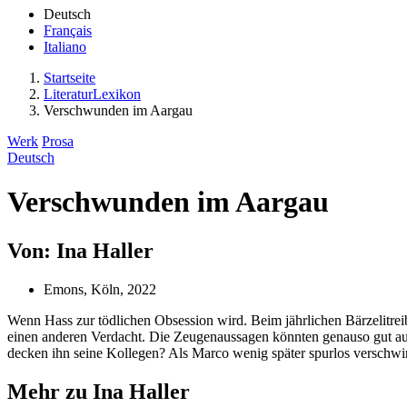
Deutsch
Français
Italiano
Startseite
LiteraturLexikon
Verschwunden im Aargau
Werk
Prosa
Deutsch
Verschwunden im Aargau
Von: Ina Haller
Emons, Köln, 2022
Wenn Hass zur tödlichen Obsession wird. Beim jährlichen Bärzelitre
einen anderen Verdacht. Die Zeugenaussagen könnten genauso gut auf 
decken ihn seine Kollegen? Als Marco wenig später spurlos verschwin
Mehr zu Ina Haller