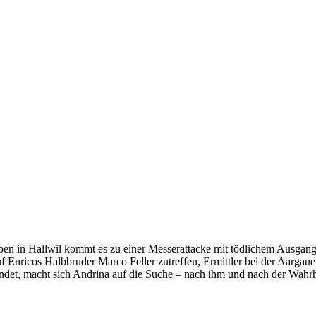
iben in Hallwil kommt es zu einer Messerattacke mit tödlichem Ausgan
Enricos Halbbruder Marco Feller zutreffen, Ermittler bei der Aargauer
det, macht sich Andrina auf die Suche – nach ihm und nach der Wahrhe