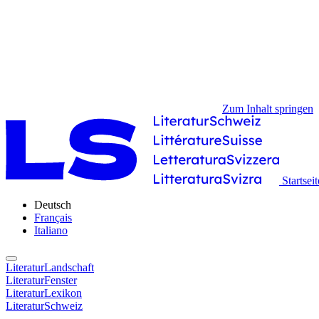
Zum Inhalt springen
Startseit
Deutsch
Français
Italiano
LiteraturLandschaft
LiteraturFenster
LiteraturLexikon
LiteraturSchweiz