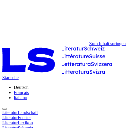
Zum Inhalt springen
Startseite
Deutsch
Français
Italiano
LiteraturLandschaft
LiteraturFenster
LiteraturLexikon
LiteraturSchweiz