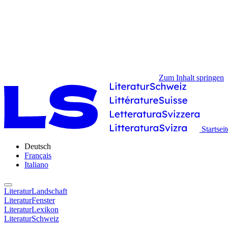
Zum Inhalt springen
Startseit
Deutsch
Français
Italiano
LiteraturLandschaft
LiteraturFenster
LiteraturLexikon
LiteraturSchweiz