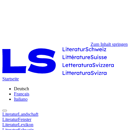
Zum Inhalt springen
Startseite
Deutsch
Français
Italiano
LiteraturLandschaft
LiteraturFenster
LiteraturLexikon
LiteraturSchweiz