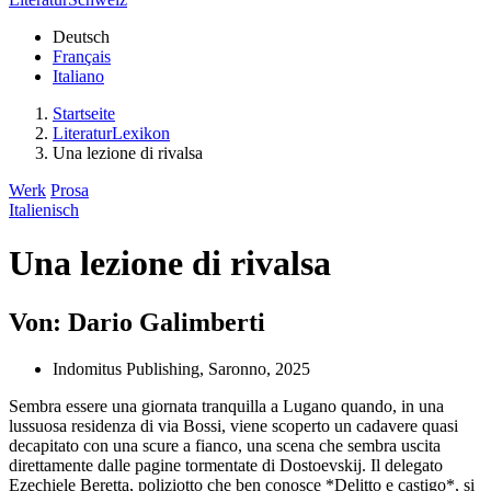
Deutsch
Français
Italiano
Startseite
LiteraturLexikon
Una lezione di rivalsa
Werk
Prosa
Italienisch
Una lezione di rivalsa
Von: Dario Galimberti
Indomitus Publishing, Saronno, 2025
Sembra essere una giornata tranquilla a Lugano quando, in una
lussuosa residenza di via Bossi, viene scoperto un cadavere quasi
decapitato con una scure a fianco, una scena che sembra uscita
direttamente dalle pagine tormentate di Dostoevskij. Il delegato
Ezechiele Beretta, poliziotto che ben conosce *Delitto e castigo*, si