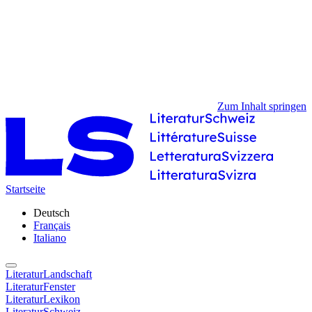
Zum Inhalt springen
Startseite
Deutsch
Français
Italiano
LiteraturLandschaft
LiteraturFenster
LiteraturLexikon
LiteraturSchweiz