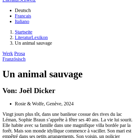
Deutsch
Français
Italiano
Startseite
LiteraturLexikon
Un animal sauvage
Werk
Prosa
Französisch
Un animal sauvage
Von: Joël Dicker
Rosie & Wolfe, Genève, 2024
Vingt jours plus tôt, dans une banlieue cossue des rives du lac
Léman, Sophie Braun s’apprête à fêter ses 40 ans. La vie lui sourit.
Elle habite avec sa famille dans une magnifique villa bordée par la
forêt. Mais son monde idyllique commence à vaciller. Son mari est
empêtré dans ses petits arrangements. Son voisin, un policier