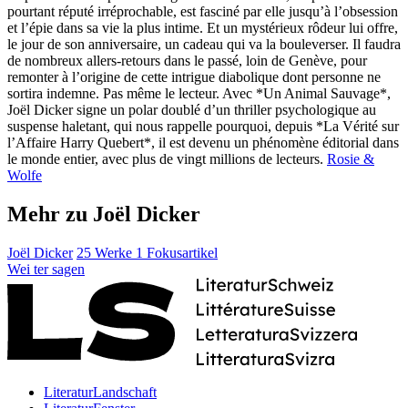
pourtant réputé irréprochable, est fasciné par elle jusqu’à l’obsession
et l’épie dans sa vie la plus intime. Et un mystérieux rôdeur lui offre,
le jour de son anniversaire, un cadeau qui va la bouleverser. Il faudra
de nombreux allers-retours dans le passé, loin de Genève, pour
remonter à l’origine de cette intrigue diabolique dont personne ne
sortira indemne. Pas même le lecteur. Avec *Un Animal Sauvage*,
Joël Dicker signe un polar doublé d’un thriller psychologique au
suspense haletant, qui nous rappelle pourquoi, depuis *La Vérité sur
l’Affaire Harry Quebert*, il est devenu un phénomène éditorial dans
le monde entier, avec plus de vingt millions de lecteurs.
Rosie &
Wolfe
Mehr zu Joël Dicker
Joël Dicker
25 Werke
1 Fokusartikel
Wei
ter
sagen
LiteraturLandschaft