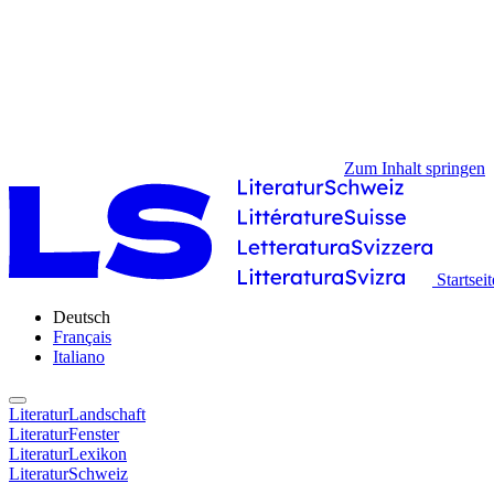
Zum Inhalt springen
Startseit
Deutsch
Français
Italiano
LiteraturLandschaft
LiteraturFenster
LiteraturLexikon
LiteraturSchweiz