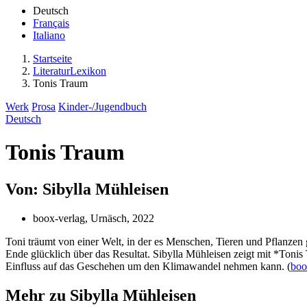
Deutsch
Français
Italiano
Startseite
LiteraturLexikon
Tonis Traum
Werk
Prosa
Kinder-/Jugendbuch
Deutsch
Tonis Traum
Von: Sibylla Mühleisen
boox-verlag, Urnäsch, 2022
Toni träumt von einer Welt, in der es Menschen, Tieren und Pflanzen
Ende glücklich über das Resultat. Sibylla Mühleisen zeigt mit *Tonis
Einfluss auf das Geschehen um den Klimawandel nehmen kann. (
boo
Mehr zu Sibylla Mühleisen