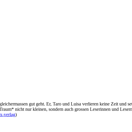
 gleichermassen gut geht. Er, Taro und Luisa verlieren keine Zeit und
 Traum* nicht nur kleinen, sondern auch grossen Leserinnen und Lesern
x-verlag
)