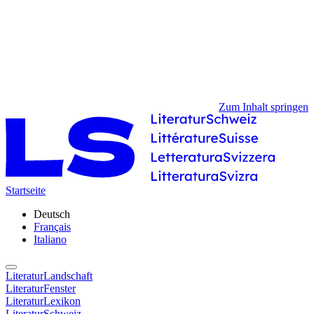
Zum Inhalt springen
Startseite
Deutsch
Français
Italiano
LiteraturLandschaft
LiteraturFenster
LiteraturLexikon
LiteraturSchweiz