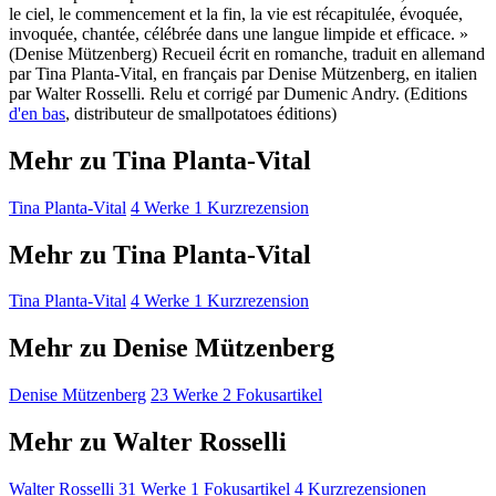
le ciel, le commencement et la fin, la vie est récapitulée, évoquée,
invoquée, chantée, célébrée dans une langue limpide et efficace. »
(Denise Mützenberg) Recueil écrit en romanche, traduit en allemand
par Tina Planta-Vital, en français par Denise Mützenberg, en italien
par Walter Rosselli. Relu et corrigé par Dumenic Andry. (Editions
d'en bas
, distributeur de smallpotatoes éditions)
Mehr zu Tina Planta-Vital
Tina Planta-Vital
4 Werke
1 Kurzrezension
Mehr zu Tina Planta-Vital
Tina Planta-Vital
4 Werke
1 Kurzrezension
Mehr zu Denise Mützenberg
Denise Mützenberg
23 Werke
2 Fokusartikel
Mehr zu Walter Rosselli
Walter Rosselli
31 Werke
1 Fokusartikel
4 Kurzrezensionen