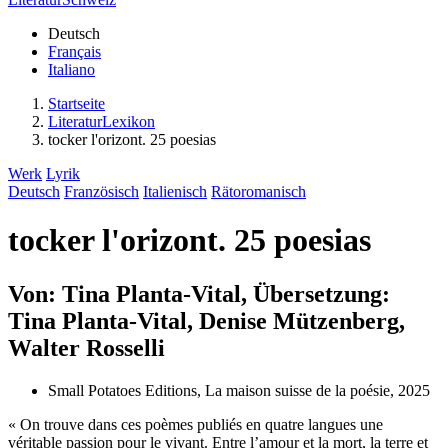
Deutsch
Français
Italiano
Startseite
LiteraturLexikon
tocker l'orizont. 25 poesias
Werk
Lyrik
Deutsch
Französisch
Italienisch
Rätoromanisch
tocker l'orizont. 25 poesias
Von: Tina Planta-Vital, Übersetzung:
Tina Planta-Vital, Denise Mützenberg,
Walter Rosselli
Small Potatoes Editions, La maison suisse de la poésie, 2025
« On trouve dans ces poèmes publiés en quatre langues une
véritable passion pour le vivant. Entre l’amour et la mort, la terre et