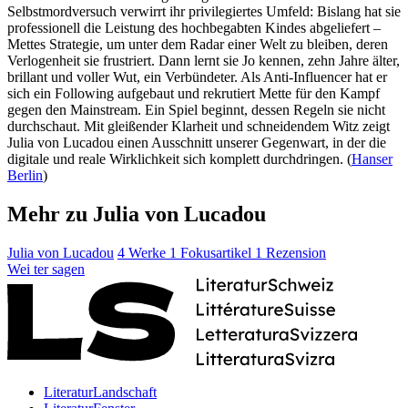
Selbstmordversuch verwirrt ihr privilegiertes Umfeld: Bislang hat sie
professionell die Leistung des hochbegabten Kindes abgeliefert –
Mettes Strategie, um unter dem Radar einer Welt zu bleiben, deren
Verlogenheit sie frustriert. Dann lernt sie Jo kennen, zehn Jahre älter,
brillant und voller Wut, ein Verbündeter. Als Anti-Influencer hat er
sich ein Following aufgebaut und rekrutiert Mette für den Kampf
gegen den Mainstream. Ein Spiel beginnt, dessen Regeln sie nicht
durchschaut. Mit gleißender Klarheit und schneidendem Witz zeigt
Julia von Lucadou einen Ausschnitt unserer Gegenwart, in der die
digitale und reale Wirklichkeit sich komplett durchdringen. (
Hanser
Berlin
)
Mehr zu Julia von Lucadou
Julia von Lucadou
4 Werke
1 Fokusartikel
1 Rezension
Wei
ter
sagen
LiteraturLandschaft