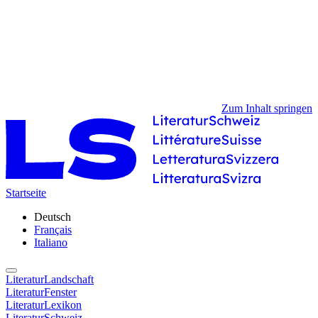
Zum Inhalt springen
Startseite
Deutsch
Français
Italiano
LiteraturLandschaft
LiteraturFenster
LiteraturLexikon
LiteraturSchweiz