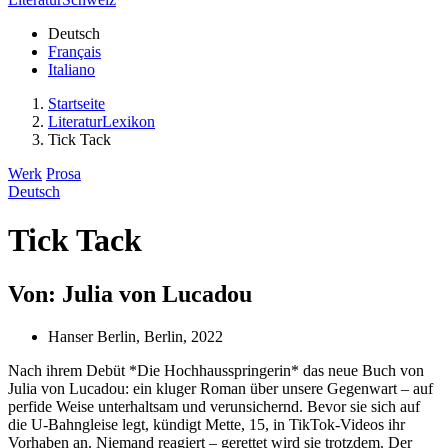
Deutsch
Français
Italiano
Startseite
LiteraturLexikon
Tick Tack
Werk
Prosa
Deutsch
Tick Tack
Von: Julia von Lucadou
Hanser Berlin, Berlin, 2022
Nach ihrem Debüt *Die Hochhausspringerin* das neue Buch von
Julia von Lucadou: ein kluger Roman über unsere Gegenwart – auf
perfide Weise unterhaltsam und verunsichernd. Bevor sie sich auf
die U-Bahngleise legt, kündigt Mette, 15, in TikTok-Videos ihr
Vorhaben an. Niemand reagiert – gerettet wird sie trotzdem. Der