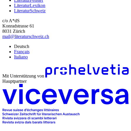
LiteraturFenster
LiteraturLexikon
LiteraturSchweiz
c/o A*dS
Konradstrasse 61
8031 Zürich
mail@literaturschweiz.ch
Deutsch
Français
Italiano
Mit Unterstützung von
Hauptpartner