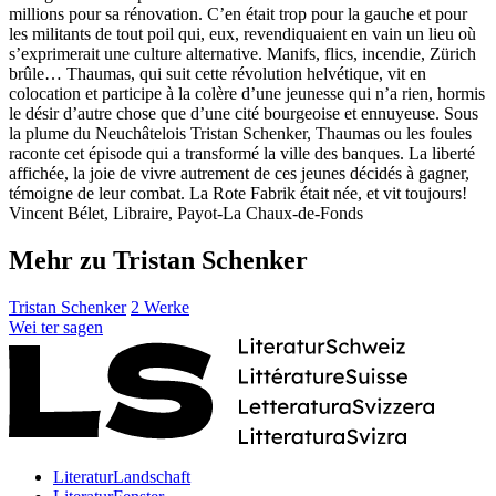
millions pour sa rénovation. C’en était trop pour la gauche et pour
les militants de tout poil qui, eux, revendiquaient en vain un lieu où
s’exprimerait une culture alternative. Manifs, flics, incendie, Zürich
brûle… Thaumas, qui suit cette révolution helvétique, vit en
colocation et participe à la colère d’une jeunesse qui n’a rien, hormis
le désir d’autre chose que d’une cité bourgeoise et ennuyeuse. Sous
la plume du Neuchâtelois Tristan Schenker, Thaumas ou les foules
raconte cet épisode qui a transformé la ville des banques. La liberté
affichée, la joie de vivre autrement de ces jeunes décidés à gagner,
témoigne de leur combat. La Rote Fabrik était née, et vit toujours!
Vincent Bélet, Libraire, Payot-La Chaux-de-Fonds
Mehr zu Tristan Schenker
Tristan Schenker
2 Werke
Wei
ter
sagen
LiteraturLandschaft