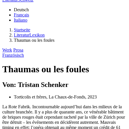
Deutsch
Français
Italiano
Startseite
LiteraturLexikon
Thaumas ou les foules
Werk
Prosa
Französisch
Thaumas ou les foules
Von: Tristan Schenker
Torticolis et frères, La Chaux-de-Fonds, 2023
La Rote Fabrik. Incontournable aujourd’hui dans les milieux de la
culture branchée. Il y a plus de quarante ans, ce vénérable bâtiment
de briques rouges était cependant racheté par la ville de Zürich pour
être détruit – les événements en décidèrent autrement. Mauvais
timing en effet: l’opéra obtenait au même moment un crédit de 61