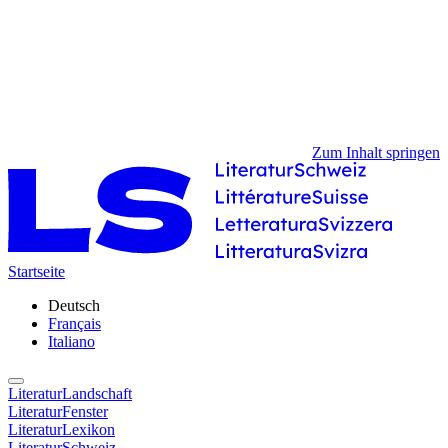
Zum Inhalt springen
Startseite
Deutsch
Français
Italiano
LiteraturLandschaft
LiteraturFenster
LiteraturLexikon
LiteraturSchweiz