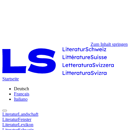
Zum Inhalt springen
Startseite
Deutsch
Français
Italiano
LiteraturLandschaft
LiteraturFenster
LiteraturLexikon
LiteraturSchweiz