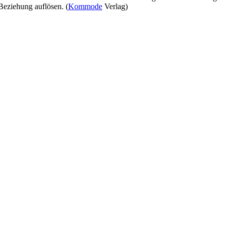
Beziehung auflösen. (
Kommode
Verlag)