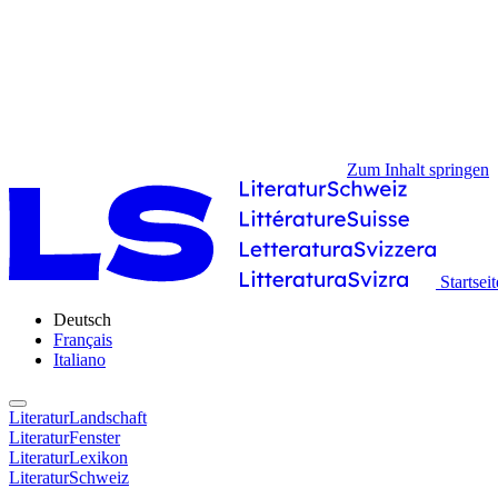
Zum Inhalt springen
Startseit
Deutsch
Français
Italiano
LiteraturLandschaft
LiteraturFenster
LiteraturLexikon
LiteraturSchweiz