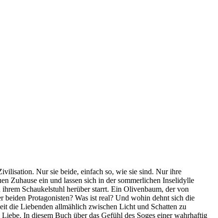
vilisation. Nur sie beide, einfach so, wie sie sind. Nur ihre
en Zuhause ein und lassen sich in der sommerlichen Inselidylle
 ihrem Schaukelstuhl herüber starrt. Ein Olivenbaum, der von
der beiden Protagonisten? Was ist real? Und wohin dehnt sich die
eit die Liebenden allmählich zwischen Licht und Schatten zu
 Liebe. In diesem Buch über das Gefühl des Soges einer wahrhaftig