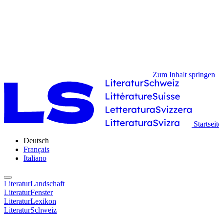
Zum Inhalt springen
Startseit
Deutsch
Français
Italiano
LiteraturLandschaft
LiteraturFenster
LiteraturLexikon
LiteraturSchweiz