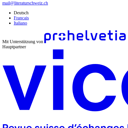
mail@literaturschweiz.ch
Deutsch
Français
Italiano
Mit Unterstützung von
Hauptpartner