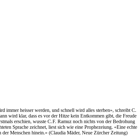
d immer heisser werden, und schnell wird alles sterben», schreibt C.
nn wird klar, dass es vor der Hitze kein Entkommen gibt, die Freude
erstmals erschien, wusste C. F. Ramuz noch nichts von der Bedrohung
hteten Sprache zeichnet, liest sich wie eine Prophezeiung. «Eine echte
esen der Menschen hinein.» (Claudia Mäder, Neue Zürcher Zeitung)